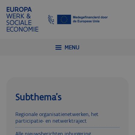
MENU
Subthema's
Regionale organisatienetwerken, het
participatie- en netwerktraject
Alle nieuwsberichten inburgering