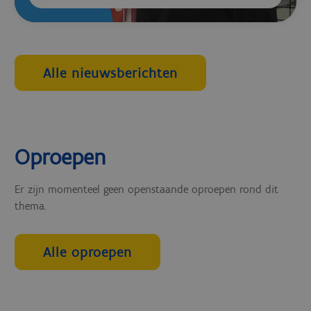
Alle nieuwsberichten
Oproepen
Er zijn momenteel geen openstaande oproepen rond dit
thema.
Alle oproepen