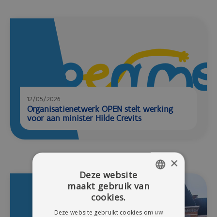
12/05/2026
Organisatienetwerk OPEN stelt werking
voor aan minister Hilde Crevits
×
Deze website
maakt gebruik van
DUTCH
cookies.
FRENCH
Deze website gebruikt cookies om uw