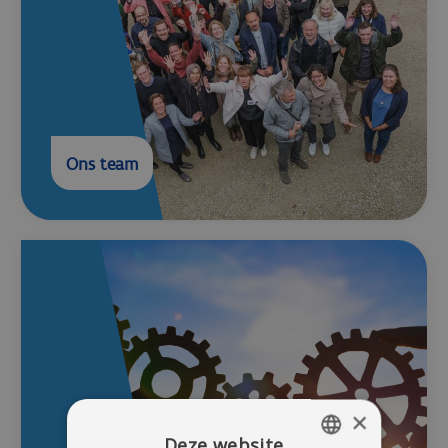
Ons team
×
Deze website