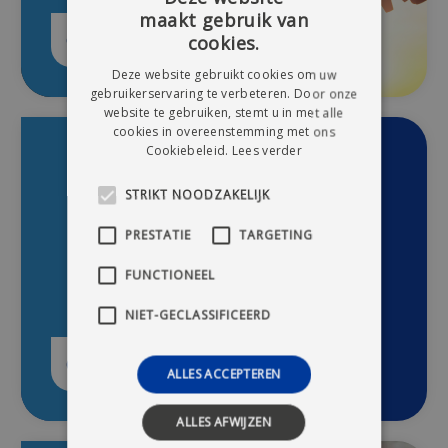
maakt gebruik van
DUTCH
Onze werking
cookies.
FRENCH
Deze website gebruikt cookies om uw
gebruikerservaring te verbeteren. Door onze
website te gebruiken, stemt u in met alle
cookies in overeenstemming met ons
Cookiebeleid.
Lees verder
STRIKT NOODZAKELIJK
PRESTATIE
TARGETING
FUNCTIONEEL
NIET-GECLASSIFICEERD
Onze Europese fondsen
ALLES ACCEPTEREN
ALLES AFWIJZEN