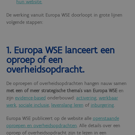
hun website.
De werking vanuit Europa WSE doorloopt in grote lijnen
volgende stappen:
1. Europa WSE lanceert een
oproep of een
overheidsopdracht.
De oproepen of overheidsopdrachten hangen nauw samen
met een of meer strategische thema’s van Europa WSE
en
zijn
evidence-based
onderbouwd:
activering
,
werkbaar
werk
,
sociale inclusie
,
levenslang leren
of
inburgering
.
Europa WSE publiceert op de website alle
openstaande
oproepen en overheidsopdrachten
. Alle details over een
oproep of overheidsopdracht zijn te lezen in een