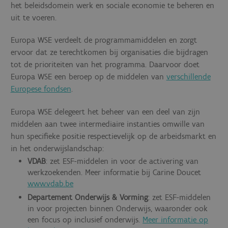
het beleidsdomein werk en sociale economie te beheren en
uit te voeren.
Europa WSE verdeelt de programmamiddelen en zorgt
ervoor dat ze terechtkomen bij organisaties die bijdragen
tot de prioriteiten van het programma. Daarvoor doet
Europa WSE een beroep op de middelen van
verschillende
Europese fondsen
.
Europa WSE delegeert het beheer van een deel van zijn
middelen aan twee intermediaire instanties omwille van
hun specifieke positie respectievelijk op de arbeidsmarkt en
in het onderwijslandschap:
VDAB
: zet ESF-middelen in voor de activering van
werkzoekenden. Meer informatie bij
Carine Doucet
www.vdab.be
Departement Onderwijs & Vorming
: zet ESF-middelen
in voor projecten binnen Onderwijs, waaronder ook
een focus op
inclusief onderwijs.
Meer informatie op