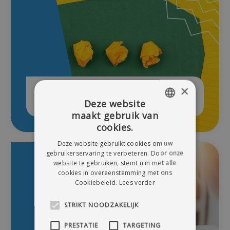
×
Communicatieverplichtingen projecten
Deze website
ESF+ en AMIF (2021-2027)
maakt gebruik van
DUTCH
cookies.
FRENCH
Deze website gebruikt cookies om uw
gebruikerservaring te verbeteren. Door onze
website te gebruiken, stemt u in met alle
cookies in overeenstemming met ons
Cookiebeleid.
Lees verder
STRIKT NOODZAKELIJK
PRESTATIE
TARGETING