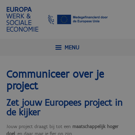
MENU
Communiceer over je
project
Zet jouw Europees project in
de kijker
Jouw project draagt bij tot een
maatschappelijk hoger
doel
, en daar mag je fier op zijn.