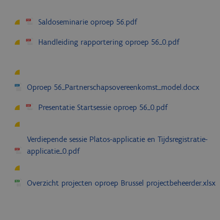
Saldoseminarie oproep 56.pdf
Handleiding rapportering oproep 56_0.pdf
Oproep 56_Partnerschapsovereenkomst_model.docx
Presentatie Startsessie oproep 56_0.pdf
Verdiepende sessie Platos-applicatie en Tijdsregistratie-
applicatie_0.pdf
Overzicht projecten oproep Brussel projectbeheerder.xlsx