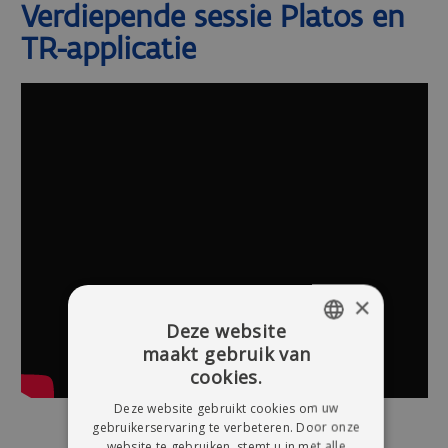
Verdiepende sessie Platos en
TR-applicatie
×
Deze website
maakt gebruik van
DUTCH
cookies.
FRENCH
Deze website gebruikt cookies om uw
gebruikerservaring te verbeteren. Door onze
website te gebruiken, stemt u in met alle