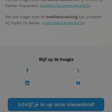
Katleen Huyveneers:
kathleen.Huyveneers@vdab.be
.
Met alle vragen over de
kwaliteitscoaching
kan je terecht
bij Sophie De Backer:
sophie.debacker@vdab.be
.
Blijf op de hoogte
Schrijf je in op onze nieuwsbrief