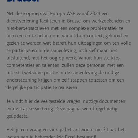
Met deze oproep wil Europa WSE vanaf 2024 een
dienstverlening faciliteren in Brussel om werkzoekenden en
niet-beroepsactieven met een complexe problematiek te
bereiken en te helpen om, vanuit hun context, gehoord en
gezien te worden wat betreft hun uitdagingen om ten volle
te participeren in de samenleving, inclusief maar niet
uitsluitend, met het oog op werk. Vanuit hun sterktes,
competenties en talenten, zullen deze personen met een
uiterst kwetsbare positie in de samenleving de nodige
ondersteuning krijgen om zelf stappen te zetten om een
dergelijke participatie te realiseren.
Je vindt hier de veelgestelde vragen, nuttige documenten
en de startsessie terug. Deze pagina wordt regelmatig
geüpdatet.
Heb je een vraag en vind je het antwoord niet? Laat het
weten aan je beheerder (zie Excel-bestand)!