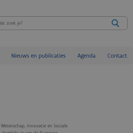
eken
Nieuws en publicaties
Agenda
Contact
Wetenschap, Innovatie en Sociale
 dagelijks in om de Europese