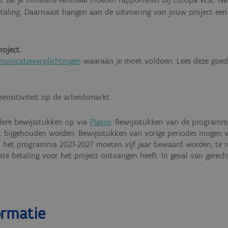
aling. Daarnaast hangen aan de uitvoering van jouw project een a
oject.
unicatieverplichtingen
waaraan je moet voldoen. Lees deze goed 
ensitiviteit op de arbeidsmarkt.
ndere bewijsstukken op via
Platos
. Bewijsstukken van de programm
ct bijgehouden worden. Bewijsstukken van vorige periodes mogen v
it het programma 2021-2027 moeten
vijf jaar bewaard worden, te
te betaling voor het project ontvangen heeft. In geval van gerech
ormatie