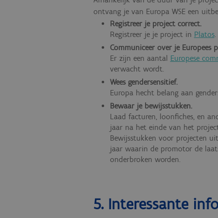
ontvang je van Europa WSE een uitbet
Registreer je project correct.
Registreer je je project in
Platos
.
Communiceer over je Europees pr
Er zijn een aantal
Europese comm
verwacht wordt.
Wees gendersensitief.
Europa hecht belang aan genders
Bewaar je bewijsstukken.
Laad facturen, loonfiches, en a
jaar na het einde van het proje
Bewijsstukken voor projecten u
jaar waarin de promotor de laats
onderbroken worden.
5. Interessante inf