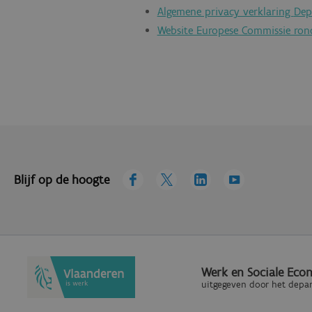
Algemene privacy verklaring
Dep
Website Europese Commissie rond
Blijf op de hoogte
Werk en Sociale Econ
uitgegeven door het depa