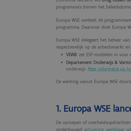
programma’s binnen het beleidsdomein
Europa WSE verdeelt de programmamidd
programma. Daarvoor doet Europa W
Europa WSE delegeert het beheer van 
respectievelijk op de arbeidsmarkt en
VDAB
: zet ESF-middelen in voor
Departement Onderwijs & Vormi
onderwijs.
Meer informatie op h
De werking vanuit Europa WSE doorlo
1. Europa WSE lanc
De oproepen of overheidsopdracht
onderbouwd:
activering
,
werkbaar w