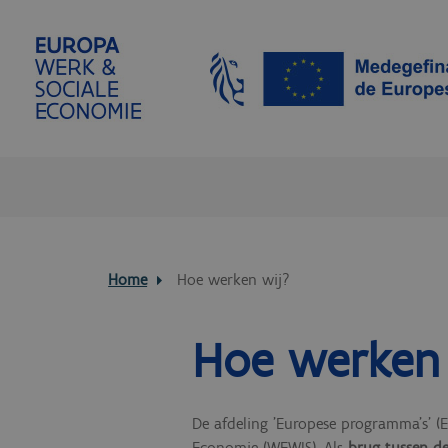
Home
Hoe werken wij?
Hoe werken
De afdeling 'Europese programma's' 
Economie (WEWIS)
. Als
brug tussen d