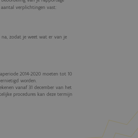
antal verplichtingen vast:
na, zodat je weet wat er van je
aperiode 2014-2020 moeten tot 10
ernietigd worden.
 rekenen vanaf 31 december van het
telijke procedures kan deze termijn