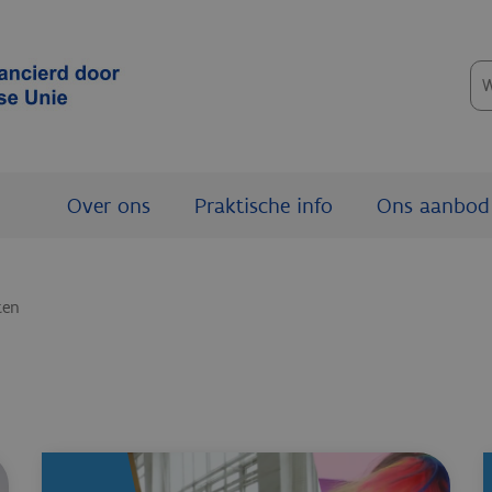
Zo
Over ons
Praktische info
Ons aanbod
ten