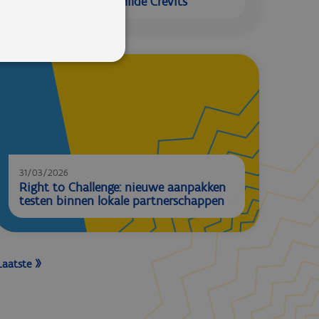
voor aan minister Hilde Crevits
31/03/2026
Right to Challenge: nieuwe aanpakken
testen binnen lokale partnerschappen
Laatste »