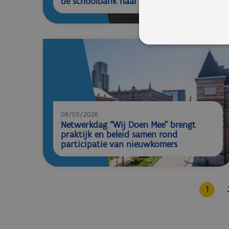
de schoolbank naar de werkvloer
08/05/2026
Netwerkdag “Wij Doen Mee” brengt
praktijk en beleid samen rond
participatie van nieuwkomers
1